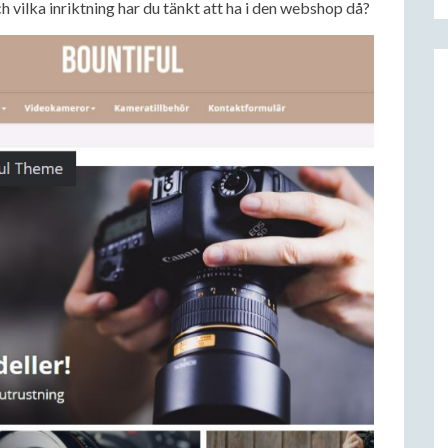
 vilka inriktning har du tänkt att ha i den webshop då?