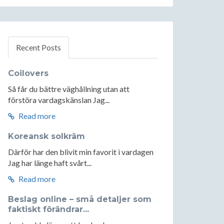
Recent Posts
Coilovers
Så får du bättre väghållning utan att
förstöra vardagskänslan Jag...
Read more
Koreansk solkräm
Därför har den blivit min favorit i vardagen
Jag har länge haft svårt...
Read more
Beslag online – små detaljer som
faktiskt förändrar...