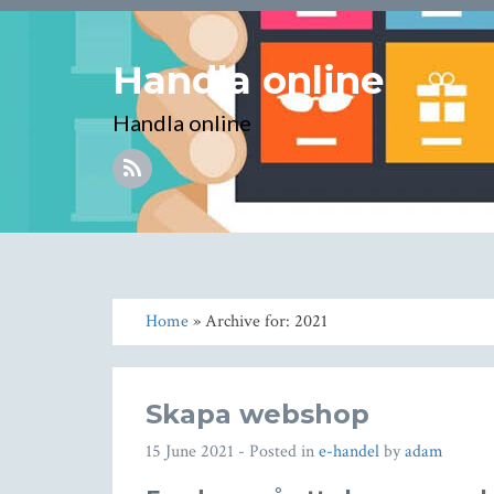
Handla online
Handla online
Home
» Archive for: 2021
Skapa webshop
15 June 2021
- Posted in
e-handel
by
adam