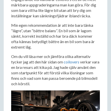
märkbara uppgraderingarna man kan göra. För dig
som bara vill ha lite lägre bil utan att bry dig om
inställningar kan sänkningsfjädrar ibland räcka.
Min egen rekommendation är att inte bara tänka
“lägre”, utan “bättre balans”. En bil som är lagom
sänkt, korrekt inställd och har bra däck kommer
ofta kännas betydligt bättre än en bil som bara är
extremt låg.
Om du vill läsa mer och jämföra olika alternativ
tycker jag att den här sidan om
coilovers
verkar vara
en bra resurs att kika på. Jag hade själv använt den
som startpunkt för att förstå vilka lösningar som
finns och vad som kan passa beroende på bilmodell
och körstil.