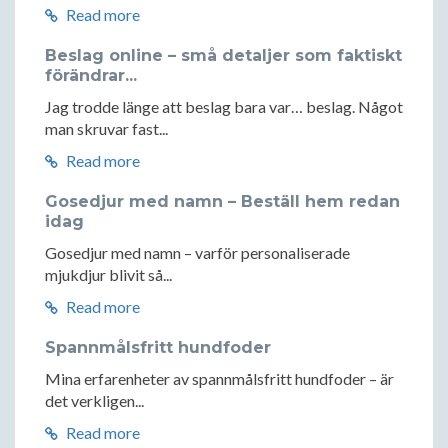
Read more
Beslag online – små detaljer som faktiskt
förändrar...
Jag trodde länge att beslag bara var… beslag. Något
man skruvar fast...
Read more
Gosedjur med namn – Beställ hem redan
idag
Gosedjur med namn – varför personaliserade
mjukdjur blivit så...
Read more
Spannmålsfritt hundfoder
Mina erfarenheter av spannmålsfritt hundfoder – är
det verkligen...
Read more