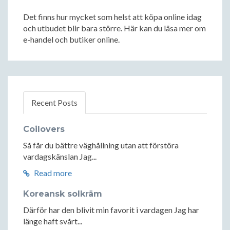
Det finns hur mycket som helst att köpa online idag
och utbudet blir bara större. Här kan du läsa mer om
e-handel och butiker online.
Recent Posts
Coilovers
Så får du bättre väghållning utan att förstöra
vardagskänslan Jag...
Read more
Koreansk solkräm
Därför har den blivit min favorit i vardagen Jag har
länge haft svårt...