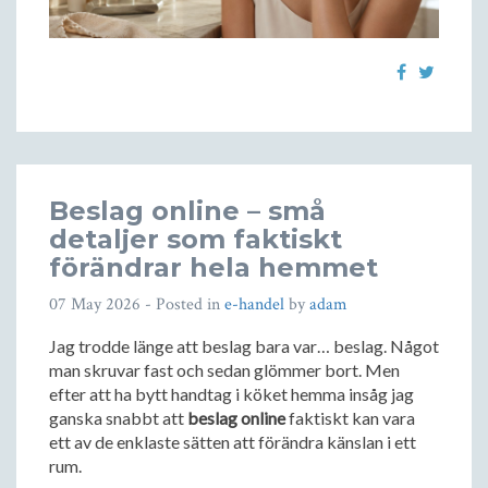
Beslag online – små
detaljer som faktiskt
förändrar hela hemmet
07 May 2026
- Posted in
e-handel
by
adam
Jag trodde länge att beslag bara var… beslag. Något
man skruvar fast och sedan glömmer bort. Men
efter att ha bytt handtag i köket hemma insåg jag
ganska snabbt att
beslag online
faktiskt kan vara
ett av de enklaste sätten att förändra känslan i ett
rum.