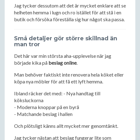
Jag tycker dessutom att det är mycket enklare att se
helheten hemma i lugn och ro istället för att stå i en
butik och försöka föreställa sig hur något ska passa.
Små detaljer gör större skillnad än
man tror
Det här var min största aha-upplevelse när jag
började kika på
beslag online
.
Man behöver faktiskt inte renovera hela köket eller
köpa nya möbler för att få ett lyft hemma.
Ibland räcker det med: - Nya handtag till
köksluckorna
- Moderna knoppar på en byrå
- Matchande beslag i hallen
Och plötsligt känns allt mycket mer genomtänkt.
Jag tycker nästan att beslag fungerar lite som