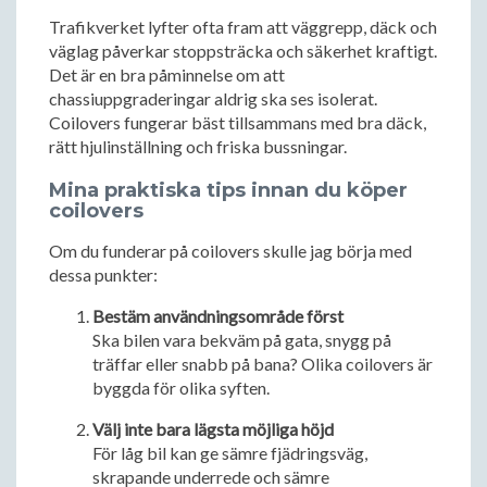
Trafikverket lyfter ofta fram att väggrepp, däck och
väglag påverkar stoppsträcka och säkerhet kraftigt.
Det är en bra påminnelse om att
chassiuppgraderingar aldrig ska ses isolerat.
Coilovers fungerar bäst tillsammans med bra däck,
rätt hjulinställning och friska bussningar.
Mina praktiska tips innan du köper
coilovers
Om du funderar på coilovers skulle jag börja med
dessa punkter:
Bestäm användningsområde först
Ska bilen vara bekväm på gata, snygg på
träffar eller snabb på bana? Olika coilovers är
byggda för olika syften.
Välj inte bara lägsta möjliga höjd
För låg bil kan ge sämre fjädringsväg,
skrapande underrede och sämre