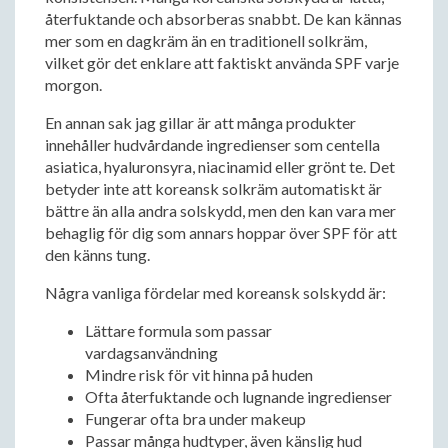
återfuktande och absorberas snabbt. De kan kännas
mer som en dagkräm än en traditionell solkräm,
vilket gör det enklare att faktiskt använda SPF varje
morgon.
En annan sak jag gillar är att många produkter
innehåller hudvårdande ingredienser som centella
asiatica, hyaluronsyra, niacinamid eller grönt te. Det
betyder inte att koreansk solkräm automatiskt är
bättre än alla andra solskydd, men den kan vara mer
behaglig för dig som annars hoppar över SPF för att
den känns tung.
Några vanliga fördelar med koreansk solskydd är:
Lättare formula som passar
vardagsanvändning
Mindre risk för vit hinna på huden
Ofta återfuktande och lugnande ingredienser
Fungerar ofta bra under makeup
Passar många hudtyper, även känslig hud