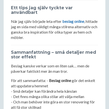
Ett tips jag själv tyckte var
användbart
När jag själv började leta efter
beslag online
, hittade
jag en sida med väldigt många stilrena alternativ och
ganska bra inspiration för olika typer av hem och
möbler.
Sammanfattning – små detaljer med
stor effekt
Beslag kanske verkar som en liten sak… men de
påverkar faktiskt mer än man tror.
För att sammanfatta: -
Beslag online
gör det enkelt
att uppdatera hemmet
- Små detaljer kan förändra hela känslan
- Det finns många olika stilar att välja mellan
- Och man behöver inte göra en stor renovering för
att få stor skillnad