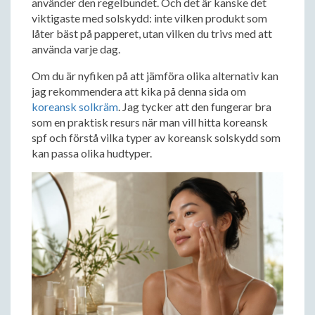
använder den regelbundet. Och det är kanske det
viktigaste med solskydd: inte vilken produkt som
låter bäst på papperet, utan vilken du trivs med att
använda varje dag.
Om du är nyfiken på att jämföra olika alternativ kan
jag rekommendera att kika på denna sida om
koreansk solkräm
. Jag tycker att den fungerar bra
som en praktisk resurs när man vill hitta koreansk
spf och förstå vilka typer av koreansk solskydd som
kan passa olika hudtyper.