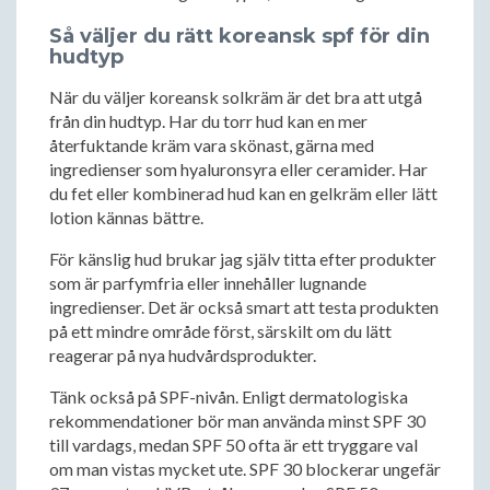
Så väljer du rätt koreansk spf för din
hudtyp
När du väljer koreansk solkräm är det bra att utgå
från din hudtyp. Har du torr hud kan en mer
återfuktande kräm vara skönast, gärna med
ingredienser som hyaluronsyra eller ceramider. Har
du fet eller kombinerad hud kan en gelkräm eller lätt
lotion kännas bättre.
För känslig hud brukar jag själv titta efter produkter
som är parfymfria eller innehåller lugnande
ingredienser. Det är också smart att testa produkten
på ett mindre område först, särskilt om du lätt
reagerar på nya hudvårdsprodukter.
Tänk också på SPF-nivån. Enligt dermatologiska
rekommendationer bör man använda minst SPF 30
till vardags, medan SPF 50 ofta är ett tryggare val
om man vistas mycket ute. SPF 30 blockerar ungefär