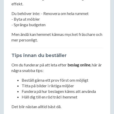
effekt.
Du behöver inte: - Renovera om hela rummet
- Byta ut möbler
- Spränga budgeten
Men ändå kan hemmet kännas mycket fräschare och
mer personligt.
Tips innan du beställer
Om du funderar på att leta efter
beslag online
, här är
några snabba tips:
Beställ gärna ett prov först om möjligt
Titta på bilder i riktiga miljöer
Fundera på hur beslagen känns att använda
Håll dig till en röd tråd i hemmet
Det blir nästan alltid bäst då.