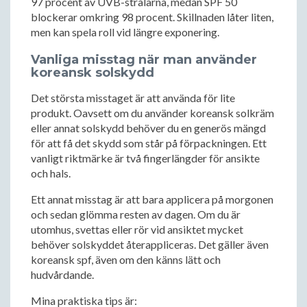
97 procent av UVB-strålarna, medan SPF 50
blockerar omkring 98 procent. Skillnaden låter liten,
men kan spela roll vid längre exponering.
Vanliga misstag när man använder
koreansk solskydd
Det största misstaget är att använda för lite
produkt. Oavsett om du använder koreansk solkräm
eller annat solskydd behöver du en generös mängd
för att få det skydd som står på förpackningen. Ett
vanligt riktmärke är två fingerlängder för ansikte
och hals.
Ett annat misstag är att bara applicera på morgonen
och sedan glömma resten av dagen. Om du är
utomhus, svettas eller rör vid ansiktet mycket
behöver solskyddet återappliceras. Det gäller även
koreansk spf, även om den känns lätt och
hudvårdande.
Mina praktiska tips är: