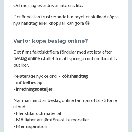
Och nej, jag överdriver inte ens lite.
Det är nästan frustrerande hur mycket skillnad några
nya handtag eller knoppar kan göra 😅
Varför köpa beslag online?
Det finns faktiskt flera fördelar med att leta efter
beslag online
istället för att springa runt mellan olika
butiker.
Relaterade nyckelord: -
kökshandtag
-
möbelbeslag
-
inredningsdetaljer
När man handlar beslag online får man ofta: - Större
utbud
- Fler stilar och material
- Möjlighet att jämföra olika modeller
- Mer inspiration