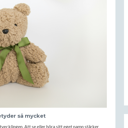
etyder så mycket
tvecklingen. Att se eller höra sitt eget namn stärker