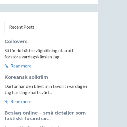
Recent Posts
Coilovers
Så får du bättre väghållning utan att
förstöra vardagskänslan Jag...
Read more
Koreansk solkräm
Därför har den blivit min favorit i vardagen
Jag har länge haft svårt...
Read more
Beslag online – små detaljer som
faktiskt förändrar...