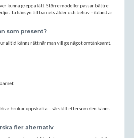
er kunna greppa lätt. Större modeller passar bättre
djur. Ta hänsyn till barnets ålder och behov – ibland är
mn som present?
ur alltid känns rätt när man vill ge något omtänksamt.
 barnet
ldrar brukar uppskatta – särskilt eftersom den känns
rska fler alternativ