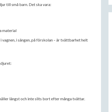
jur till små barn. Det ska vara:
ga material
i vagnen, i sängen, på förskolan – är tvättbarhet helt
djuret:
ller längst och inte slits bort efter många tvättar.