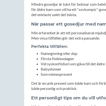
Mindre gosedjur är bäst för bebisar som behöv
för äldre barn som vill ha ett “sovkompis”-gose
det enklaste valet det bästa.
När passar ett gosedjur med na
Min erfarenhet är att ett personaliserat mjukdj
Men vissa tillfällen gör det extra passande.
Perfekta tillfällen:
Namngivning eller dop
Första födelsedagen
Vid syskonfödsel som gåva till det äldre
Babyshower
Som minnespresent
Det är en unik present som både barn och förä
både personlig och praktisk.
Ett personligt tips om du vill utfo