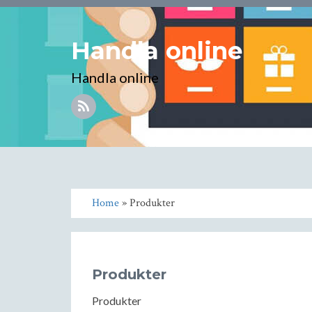
Handla online
Handla online
Home
» Produkter
Produkter
Produkter