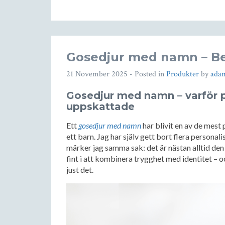
Gosedjur med namn – Be
21 November 2025
- Posted in
Produkter
by
ada
Gosedjur med namn – varför p
uppskattade
Ett
gosedjur med namn
har blivit en av de mes
ett barn. Jag har själv gett bort flera personal
märker jag samma sak: det är nästan alltid den
fint i att kombinera trygghet med identitet –
just det.