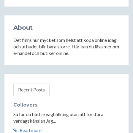
About
Det finns hur mycket som helst att köpa online idag
och utbudet blir bara större. Här kan du läsa mer om
e-handel och butiker online.
Recent Posts
Coilovers
Så får du bättre väghållning utan att förstöra
vardagskänslan Jag...
Read more