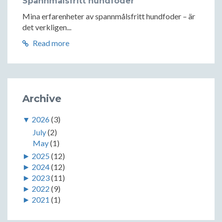
Spannmålsfritt hundfoder
Mina erfarenheter av spannmålsfritt hundfoder – är
det verkligen...
Read more
Archive
▼
2026
(3)
July
(2)
May
(1)
►
2025
(12)
►
2024
(12)
►
2023
(11)
►
2022
(9)
►
2021
(1)