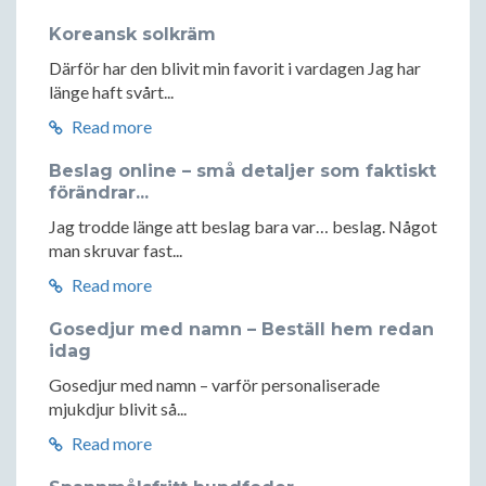
Koreansk solkräm
Därför har den blivit min favorit i vardagen Jag har
länge haft svårt...
Read more
Beslag online – små detaljer som faktiskt
förändrar...
Jag trodde länge att beslag bara var… beslag. Något
man skruvar fast...
Read more
Gosedjur med namn – Beställ hem redan
idag
Gosedjur med namn – varför personaliserade
mjukdjur blivit så...
Read more