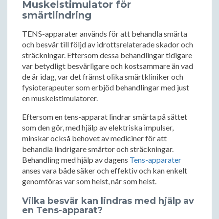
Muskelstimulator för
smärtlindring
TENS-apparater används för att behandla smärta
och besvär till följd av idrottsrelaterade skador och
sträckningar. Eftersom dessa behandlingar tidigare
var betydligt besvärligare och kostsammare än vad
de är idag, var det främst olika smärtkliniker och
fysioterapeuter som erbjöd behandlingar med just
en muskelstimulatorer.
Eftersom en tens-apparat lindrar smärta på sättet
som den gör, med hjälp av elektriska impulser,
minskar också behovet av mediciner för att
behandla lindrigare smärtor och sträckningar.
Behandling med hjälp av dagens
Tens-apparater
anses vara både säker och effektiv och kan enkelt
genomföras var som helst, när som helst.
Vilka besvär kan lindras med hjälp av
en Tens-apparat?