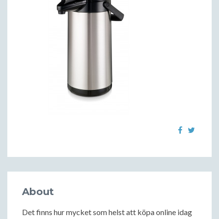
About
Det finns hur mycket som helst att köpa online idag