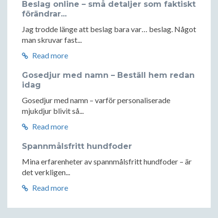
Beslag online – små detaljer som faktiskt
förändrar...
Jag trodde länge att beslag bara var… beslag. Något
man skruvar fast...
Read more
Gosedjur med namn – Beställ hem redan
idag
Gosedjur med namn – varför personaliserade
mjukdjur blivit så...
Read more
Spannmålsfritt hundfoder
Mina erfarenheter av spannmålsfritt hundfoder – är
det verkligen...
Read more