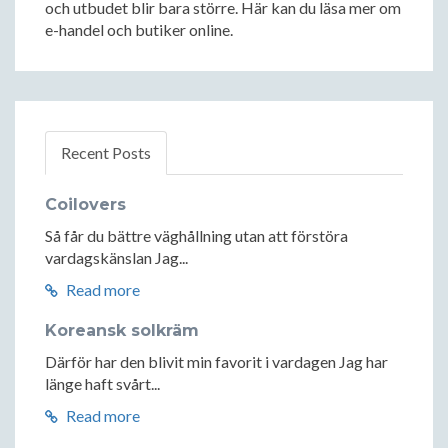
och utbudet blir bara större. Här kan du läsa mer om
e-handel och butiker online.
Recent Posts
Coilovers
Så får du bättre väghållning utan att förstöra
vardagskänslan Jag...
Read more
Koreansk solkräm
Därför har den blivit min favorit i vardagen Jag har
länge haft svårt...
Read more