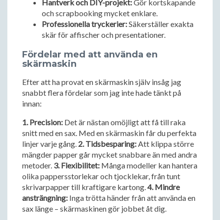
Hantverk och DIY-projekt:
Gör kortskapande
och scrapbooking mycket enklare.
Professionella tryckerier:
Säkerställer exakta
skär för affischer och presentationer.
Fördelar med att använda en
skärmaskin
Efter att ha provat en skärmaskin själv insåg jag
snabbt flera fördelar som jag inte hade tänkt på
innan:
1. Precision:
Det är nästan omöjligt att få till raka
snitt med en sax. Med en skärmaskin får du perfekta
linjer varje gång.
2. Tidsbesparing:
Att klippa större
mängder papper går mycket snabbare än med andra
metoder.
3. Flexibilitet:
Många modeller kan hantera
olika pappersstorlekar och tjocklekar, från tunt
skrivarpapper till kraftigare kartong.
4. Mindre
ansträngning:
Inga trötta händer från att använda en
sax länge – skärmaskinen gör jobbet åt dig.