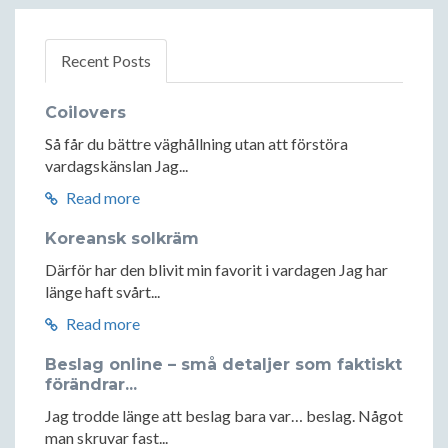
Recent Posts
Coilovers
Så får du bättre väghållning utan att förstöra
vardagskänslan Jag...
Read more
Koreansk solkräm
Därför har den blivit min favorit i vardagen Jag har
länge haft svårt...
Read more
Beslag online – små detaljer som faktiskt
förändrar...
Jag trodde länge att beslag bara var… beslag. Något
man skruvar fast...