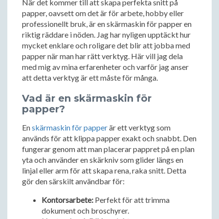
När det kommer till att skapa perfekta snitt på
papper, oavsett om det är för arbete, hobby eller
professionellt bruk, är en skärmaskin för papper en
riktig räddare i nöden. Jag har nyligen upptäckt hur
mycket enklare och roligare det blir att jobba med
papper när man har rätt verktyg. Här vill jag dela
med mig av mina erfarenheter och varför jag anser
att detta verktyg är ett måste för många.
Vad är en skärmaskin för
papper?
En
skärmaskin för papper
är ett verktyg som
används för att klippa papper exakt och snabbt. Den
fungerar genom att man placerar pappret på en plan
yta och använder en skärkniv som glider längs en
linjal eller arm för att skapa rena, raka snitt. Detta
gör den särskilt användbar för:
Kontorsarbete:
Perfekt för att trimma
dokument och broschyrer.