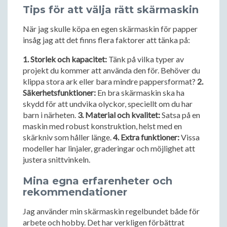
Tips för att välja rätt skärmaskin
När jag skulle köpa en egen skärmaskin för papper
insåg jag att det finns flera faktorer att tänka på:
1. Storlek och kapacitet:
Tänk på vilka typer av
projekt du kommer att använda den för. Behöver du
klippa stora ark eller bara mindre pappersformat?
2.
Säkerhetsfunktioner:
En bra skärmaskin ska ha
skydd för att undvika olyckor, speciellt om du har
barn i närheten.
3. Material och kvalitet:
Satsa på en
maskin med robust konstruktion, helst med en
skärkniv som håller länge.
4. Extra funktioner:
Vissa
modeller har linjaler, graderingar och möjlighet att
justera snittvinkeln.
Mina egna erfarenheter och
rekommendationer
Jag använder min skärmaskin regelbundet både för
arbete och hobby. Det har verkligen förbättrat