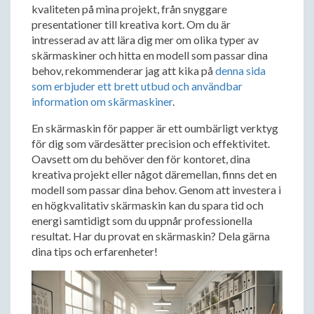
kvaliteten på mina projekt, från snyggare
presentationer till kreativa kort. Om du är
intresserad av att lära dig mer om olika typer av
skärmaskiner och hitta en modell som passar dina
behov, rekommenderar jag att kika på
denna sida
som erbjuder ett brett utbud och användbar
information om skärmaskiner
.
En skärmaskin för papper är ett oumbärligt verktyg
för dig som värdesätter precision och effektivitet.
Oavsett om du behöver den för kontoret, dina
kreativa projekt eller något däremellan, finns det en
modell som passar dina behov. Genom att investera i
en högkvalitativ skärmaskin kan du spara tid och
energi samtidigt som du uppnår professionella
resultat. Har du provat en skärmaskin? Dela gärna
dina tips och erfarenheter!