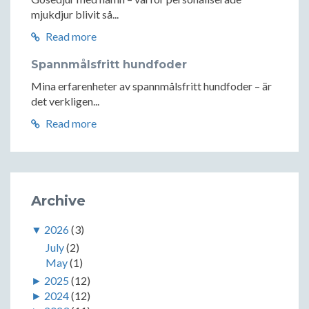
mjukdjur blivit så...
Read more
Spannmålsfritt hundfoder
Mina erfarenheter av spannmålsfritt hundfoder – är
det verkligen...
Read more
Archive
▼
2026
(3)
July
(2)
May
(1)
►
2025
(12)
►
2024
(12)