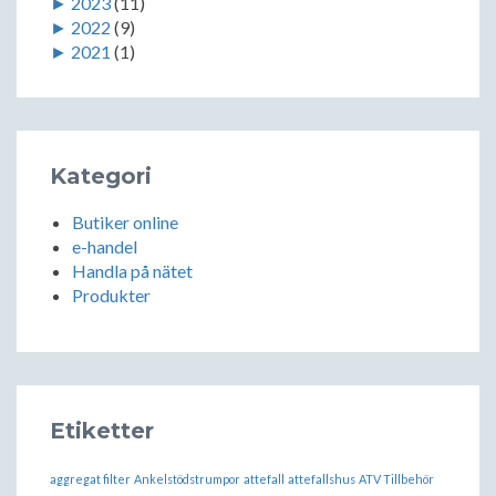
►
2023
(11)
►
2022
(9)
►
2021
(1)
Kategori
Butiker online
e-handel
Handla på nätet
Produkter
Etiketter
aggregat filter
Ankelstödstrumpor
attefall
attefallshus
ATV Tillbehör