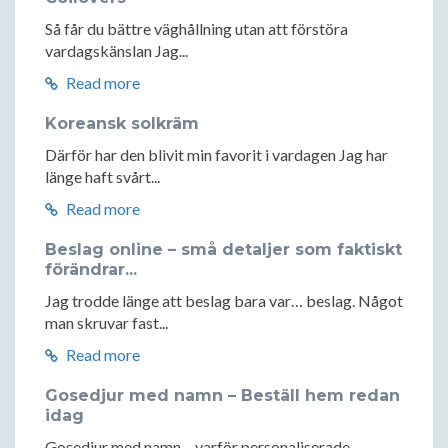
Så får du bättre väghållning utan att förstöra
vardagskänslan Jag...
Read more
Koreansk solkräm
Därför har den blivit min favorit i vardagen Jag har
länge haft svårt...
Read more
Beslag online – små detaljer som faktiskt
förändrar...
Jag trodde länge att beslag bara var… beslag. Något
man skruvar fast...
Read more
Gosedjur med namn – Beställ hem redan
idag
Gosedjur med namn – varför personaliserade