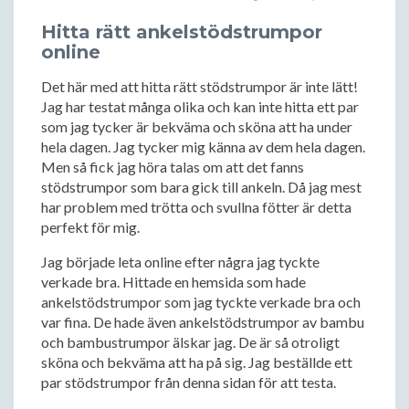
Hitta rätt ankelstödstrumpor
online
Det här med att hitta rätt stödstrumpor är inte lätt!
Jag har testat många olika och kan inte hitta ett par
som jag tycker är bekväma och sköna att ha under
hela dagen. Jag tycker mig känna av dem hela dagen.
Men så fick jag höra talas om att det fanns
stödstrumpor som bara gick till ankeln. Då jag mest
har problem med trötta och svullna fötter är detta
perfekt för mig.
Jag började leta online efter några jag tyckte
verkade bra. Hittade en hemsida som hade
ankelstödstrumpor som jag tyckte verkade bra och
var fina. De hade även ankelstödstrumpor av bambu
och bambustrumpor älskar jag. De är så otroligt
sköna och bekväma att ha på sig. Jag beställde ett
par stödstrumpor från denna sidan för att testa.