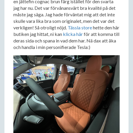
en jättefin cognac brun färg istället för den svarta
jag har nu. Det var förvånansvärt bra kvalité på det
måste jag säga. Jag hade förväntat mig att det inte
skulle vara lika bra som originalet, men det var det
verkligen! Så otroligt nöjd.
Tässla store
hette den här
butiken jag hittat, ni kan
klicka här
för att komma till
deras sida och spana in vad dem har. Nä dax att åka
och handla i min personifierade Tesla:)