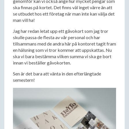
genomför kan vi också ange hur mycket pengar som
ska finnas på kortet. Det finns väl inget värre än att
se utbudet hos ett företag när man inte kan välja det
man vill ha!
Jag har redan letat upp ett gåvokort som jag tror
skulle passa de flesta av vår personal och har
tillsammans med de andra här på kontoret tagit fram
en hälsning som vi tror kommer att uppskattas. Nu
ska vi bara bestämma vilken summa vi ska ge bort
innan vi beställer gåvokorten.
Sen är det bara att vänta in den efterlängtade
semestern!