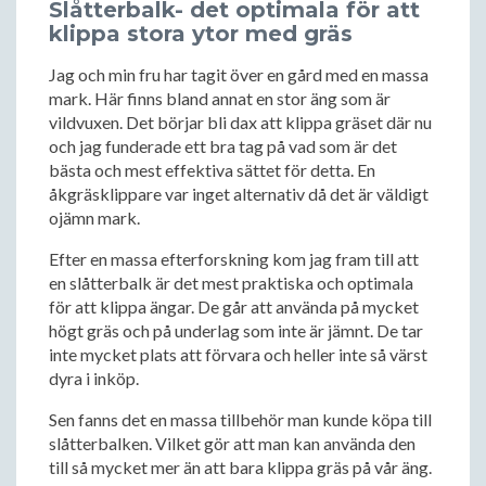
Slåtterbalk- det optimala för att
klippa stora ytor med gräs
Jag och min fru har tagit över en gård med en massa
mark. Här finns bland annat en stor äng som är
vildvuxen. Det börjar bli dax att klippa gräset där nu
och jag funderade ett bra tag på vad som är det
bästa och mest effektiva sättet för detta. En
åkgräsklippare var inget alternativ då det är väldigt
ojämn mark.
Efter en massa efterforskning kom jag fram till att
en slåtterbalk är det mest praktiska och optimala
för att klippa ängar. De går att använda på mycket
högt gräs och på underlag som inte är jämnt. De tar
inte mycket plats att förvara och heller inte så värst
dyra i inköp.
Sen fanns det en massa tillbehör man kunde köpa till
slåtterbalken. Vilket gör att man kan använda den
till så mycket mer än att bara klippa gräs på vår äng.