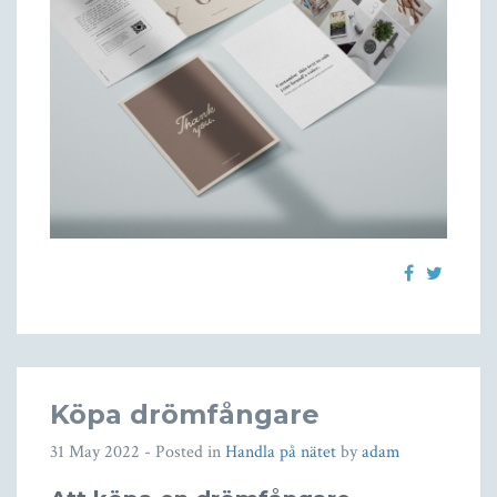
Köpa drömfångare
31 May 2022
- Posted in
Handla på nätet
by
adam