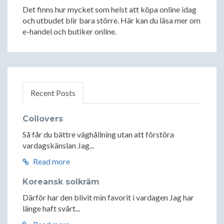
Det finns hur mycket som helst att köpa online idag
och utbudet blir bara större. Här kan du läsa mer om
e-handel och butiker online.
Recent Posts
Coilovers
Så får du bättre väghållning utan att förstöra
vardagskänslan Jag...
Read more
Koreansk solkräm
Därför har den blivit min favorit i vardagen Jag har
länge haft svårt...