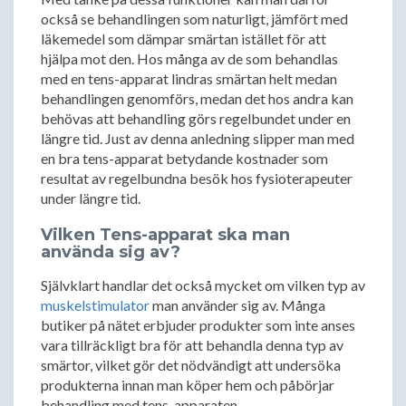
också se behandlingen som naturligt, jämfört med
läkemedel som dämpar smärtan istället för att
hjälpa mot den. Hos många av de som behandlas
med en tens-apparat lindras smärtan helt medan
behandlingen genomförs, medan det hos andra kan
behövas att behandling görs regelbundet under en
längre tid. Just av denna anledning slipper man med
en bra tens-apparat betydande kostnader som
resultat av regelbundna besök hos fysioterapeuter
under längre tid.
Vilken Tens-apparat ska man
använda sig av?
Självklart handlar det också mycket om vilken typ av
muskelstimulator
man använder sig av. Många
butiker på nätet erbjuder produkter som inte anses
vara tillräckligt bra för att behandla denna typ av
smärtor, vilket gör det nödvändigt att undersöka
produkterna innan man köper hem och påbörjar
behandling med tens-apparaten.