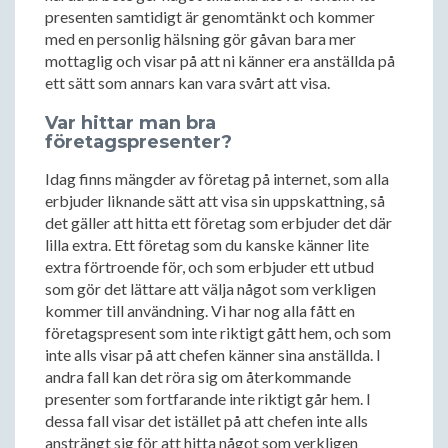
presenten samtidigt är genomtänkt och kommer
med en personlig hälsning gör gåvan bara mer
mottaglig och visar på att ni känner era anställda på
ett sätt som annars kan vara svårt att visa.
Var hittar man bra
företagspresenter?
Idag finns mängder av företag på internet, som alla
erbjuder liknande sätt att visa sin uppskattning, så
det gäller att hitta ett företag som erbjuder det där
lilla extra. Ett företag som du kanske känner lite
extra förtroende för, och som erbjuder ett utbud
som gör det lättare att välja något som verkligen
kommer till användning. Vi har nog alla fått en
företagspresent som inte riktigt gått hem, och som
inte alls visar på att chefen känner sina anställda. I
andra fall kan det röra sig om återkommande
presenter som fortfarande inte riktigt går hem. I
dessa fall visar det istället på att chefen inte alls
ansträngt sig för att hitta något som verkligen