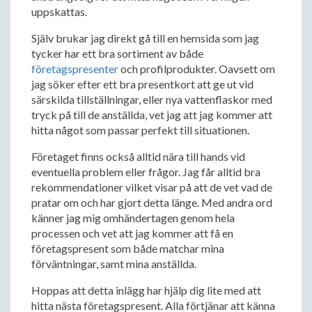
uppskattas.
Själv brukar jag direkt gå till en hemsida som jag
tycker har ett bra sortiment av både
företagspresenter
och profilprodukter. Oavsett om
jag söker efter ett bra presentkort att ge ut vid
särskilda tillställningar, eller nya vattenflaskor med
tryck på till de anställda, vet jag att jag kommer att
hitta något som passar perfekt till situationen.
Företaget finns också alltid nära till hands vid
eventuella problem eller frågor. Jag får alltid bra
rekommendationer vilket visar på att de vet vad de
pratar om och har gjort detta länge. Med andra ord
känner jag mig omhändertagen genom hela
processen och vet att jag kommer att få en
företagspresent som både matchar mina
förväntningar, samt mina anställda.
Hoppas att detta inlägg har hjälp dig lite med att
hitta nästa företagspresent. Alla förtjänar att känna