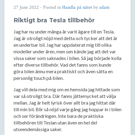
27 June 2022
- Posted in
Handla på nätet
by
adam
Riktigt bra Tesla tillbehör
Jag har nu under många år varit ägare till en Tesla.
Jag är otroligt nöjd med detta och tycker att det är
en underbar bil. Jag har uppdaterat mig till olika
modeller under åren, men sen kände jag att det var
vissa saker som saknades i bilen. Så jag började kolla
efter diverse tillbehör. Vad det fanns som kunde
göra bilen ännu mera praktiskt och även sätta en
personlig touch på bilen.
Jag vill dela med mig om en hemsida jag hittade som
var så otroligt bra. Där fanns jättemycket att välja
mellan. Jag är helt lyrisk över allt bra jag hittat där
till min bil. Blir så nöjd varje gång jag hoppar in i bilen
och ser förändringen. Inte bara de praktiska
tillbehören till Teslan utan även en hel del
utseendemässiga saker.