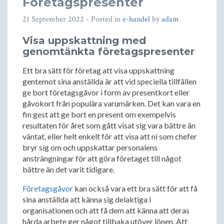
Företagspresenter
21 September 2022
- Posted in
e-handel
by
adam
Visa uppskattning med
genomtänkta företagspresenter
Ett bra sätt för företag att visa uppskattning
gentemot sina anställda är att vid speciella tillfällen
ge bort företagsgåvor i form av presentkort eller
gåvokort från populära varumärken. Det kan vara en
fin gest att ge bort en present om exempelvis
resultaten för året som gått visat sig vara bättre än
väntat, eller helt enkelt för att visa att ni som chefer
bryr sig om och uppskattar personalens
ansträngningar för att göra företaget till något
bättre än det varit tidigare.
Företagsgåvor
kan också vara ett bra sätt för att få
sina anställda att känna sig delaktiga i
organisationen och att få dem att känna att deras
hårda arbete ger något tillbaka utöver lönen. Att