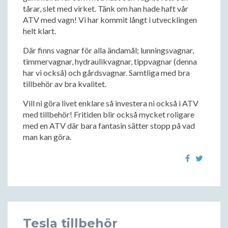
tårar, slet med virket. Tänk om han hade haft vår
ATV med vagn! Vi har kommit långt i utvecklingen
helt klart.
Där finns vagnar för alla ändamål; lunningsvagnar,
timmervagnar, hydraulikvagnar, tippvagnar (denna
har vi också) och gårdsvagnar. Samtliga med bra
tillbehör av bra kvalitet.
Vill ni göra livet enklare så investera ni också i ATV
med tillbehör! Fritiden blir också mycket roligare
med en ATV där bara fantasin sätter stopp på vad
man kan göra.
Tesla tillbehör