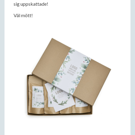
sig uppskattade!
Väl mött!