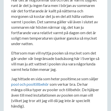
runt är det ju ingen fara men i början av sommaren
när det fortfarande är kallt på nätterna och
morgonen så kostar det ju en del att hålla vattnen
varmt i poolen. Det samma gäller väl även i slutet av
sommaren när hösten närmar sig, det kan ju
fortfarande vara relativt varmt på dagen om det är
soligt men temperaturen sjunker ganska så mycket
under natten.
Eftersom man vill nyttja poolen så mycket som det
går under vår begränsade badsäsong här i Sverige så
vill man ju att vattnet i poolen ska vara någorlunda
varmt hela tiden menar jag.
Jag hittade en sida som heter pooltime.se som säljer
pool och pooltillbehör
som verkar bra. De har
många olika typer av pooler och tillbehör. De hjälper
även till med installationen av poolen om man vill
(vilket jag tror att jag vill då jag inte är speciellt
händig).