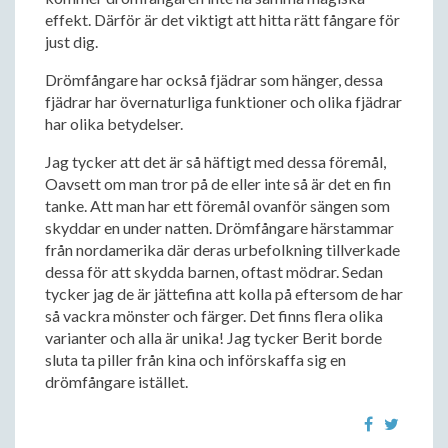
effekt. Därför är det viktigt att hitta rätt fångare för
just dig.
Drömfångare har också fjädrar som hänger, dessa
fjädrar har övernaturliga funktioner och olika fjädrar
har olika betydelser.
Jag tycker att det är så häftigt med dessa föremål,
Oavsett om man tror på de eller inte så är det en fin
tanke. Att man har ett föremål ovanför sängen som
skyddar en under natten. Drömfångare härstammar
från nordamerika där deras urbefolkning tillverkade
dessa för att skydda barnen, oftast mödrar. Sedan
tycker jag de är jättefina att kolla på eftersom de har
så vackra mönster och färger. Det finns flera olika
varianter och alla är unika! Jag tycker Berit borde
sluta ta piller från kina och införskaffa sig en
drömfångare istället.