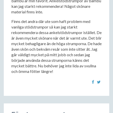
bambu är min favorit. Ankelstödstrumpor av bambu
kan jag starkt rekommendera! Något skönare
material finns inte.
Finns det andra där ute som haft problem med
vanliga stödstrumpor så kan jag starkt
rekommendera dessa ankelstödstrumpor istället. De
är även mycket skönare när det är varmt ute. Det blir
mycket behagligare än de höga strumporna. De hade
även skön och bekväm resår som inte sitter åt. Jag
går väldigt mycket på mitt jobb och sedan jag
började använda dessa strumporna känns det
mycket bättre. Nu behöver jag inte lida av svullna
och ömma fötter längre!