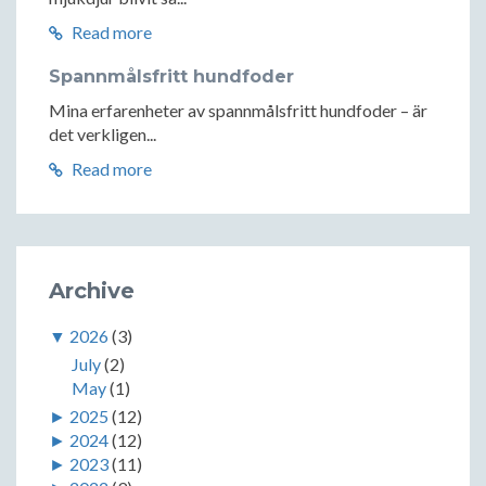
Read more
Spannmålsfritt hundfoder
Mina erfarenheter av spannmålsfritt hundfoder – är
det verkligen...
Read more
Archive
▼
2026
(3)
July
(2)
May
(1)
►
2025
(12)
►
2024
(12)
►
2023
(11)