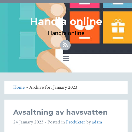
Handla online
Handla online
Toggle
navigation
Home
» Archive for: January 2023
Avsaltning av havsvatten
24 January 2023
- Posted in
Produkter
by
adam