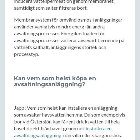
inducera vattenpermeation genom membranet,
samtidigt som salter filtreras bort.
Membransystem för omvänd osmos i anläggningar
använder vanligtvis mindre energi än andra
avsaltningsprocesser. Energikostnaden för
avsaltningsprocesser varierar avsevärt beroende på
vattnets salthalt, anläggningens storlek och
processtyp.
Kan vem som helst köpa en
avsaltningsanläggning?
Japp! Vem som helst kan installera en anläggning
som avsaltar havsvatten hemma. Du som exempelvis
bor vid Östersjön kan få rent dricksvatten till hela
huset direkt från havet genom att
installera en
avsaltningsanläggning
i din villa eller skärgårdshus.