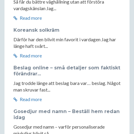
Så får du bättre väghållning utan att förstöra
vardagskänslan Jag...
Read more
Koreansk solkräm
Därför har den blivit min favorit i vardagen Jag har
länge haft svårt...
Read more
Beslag online – små detaljer som faktiskt
förändrar...
Jag trodde länge att beslag bara var… beslag. Något
man skruvar fast...
Read more
Gosedjur med namn – Beställ hem redan
idag
Gosedjur med namn – varför personaliserade
mjukdjur blivit så...