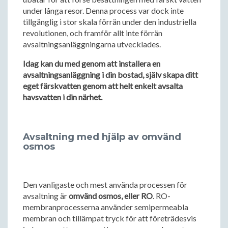
under långa resor. Denna process var dock inte
tillgänglig i stor skala förrän under den industriella
revolutionen, och framför allt inte förrän
avsaltningsanläggningarna utvecklades.
Idag kan du med genom att installera en
avsaltningsanläggning i din bostad, själv skapa ditt
eget färskvatten genom att helt enkelt avsalta
havsvatten i din närhet.
Avsaltning med hjälp av omvänd
osmos
Den vanligaste och mest använda processen för
avsaltning är
omvänd osmos, eller RO
. RO-
membranprocesserna använder semipermeabla
membran och tillämpat tryck för att företrädesvis