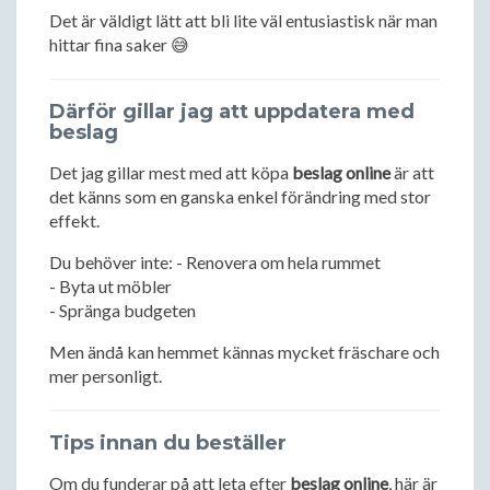
Det är väldigt lätt att bli lite väl entusiastisk när man
hittar fina saker 😅
Därför gillar jag att uppdatera med
beslag
Det jag gillar mest med att köpa
beslag online
är att
det känns som en ganska enkel förändring med stor
effekt.
Du behöver inte: - Renovera om hela rummet
- Byta ut möbler
- Spränga budgeten
Men ändå kan hemmet kännas mycket fräschare och
mer personligt.
Tips innan du beställer
Om du funderar på att leta efter
beslag online
, här är