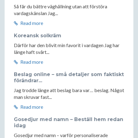
Så får du bättre väghållning utan att förstöra
vardagskänslan Jag...
Read more
Koreansk solkräm
Därför har den blivit min favorit i vardagen Jag har
länge haft svårt...
Read more
Beslag online – små detaljer som faktiskt
förändrar...
Jag trodde länge att beslag bara var… beslag. Något
man skruvar fast...
Read more
Gosedjur med namn – Beställ hem redan
idag
Gosedjur med namn – varför personaliserade