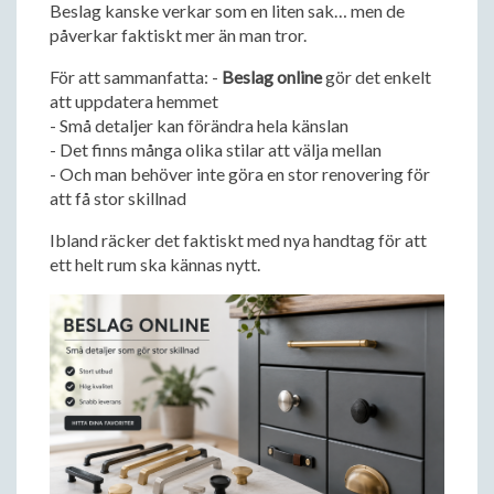
Beslag kanske verkar som en liten sak… men de
påverkar faktiskt mer än man tror.
För att sammanfatta: -
Beslag online
gör det enkelt
att uppdatera hemmet
- Små detaljer kan förändra hela känslan
- Det finns många olika stilar att välja mellan
- Och man behöver inte göra en stor renovering för
att få stor skillnad
Ibland räcker det faktiskt med nya handtag för att
ett helt rum ska kännas nytt.