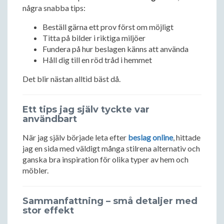
några snabba tips:
Beställ gärna ett prov först om möjligt
Titta på bilder i riktiga miljöer
Fundera på hur beslagen känns att använda
Håll dig till en röd tråd i hemmet
Det blir nästan alltid bäst då.
Ett tips jag själv tyckte var
användbart
När jag själv började leta efter
beslag online
, hittade
jag en sida med väldigt många stilrena alternativ och
ganska bra inspiration för olika typer av hem och
möbler.
Sammanfattning – små detaljer med
stor effekt