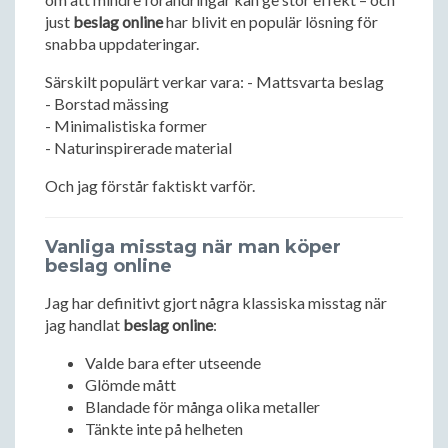
just
beslag online
har blivit en populär lösning för
snabba uppdateringar.
Särskilt populärt verkar vara: - Mattsvarta beslag
- Borstad mässing
- Minimalistiska former
- Naturinspirerade material
Och jag förstår faktiskt varför.
Vanliga misstag när man köper
beslag online
Jag har definitivt gjort några klassiska misstag när
jag handlat
beslag online
:
Valde bara efter utseende
Glömde mått
Blandade för många olika metaller
Tänkte inte på helheten