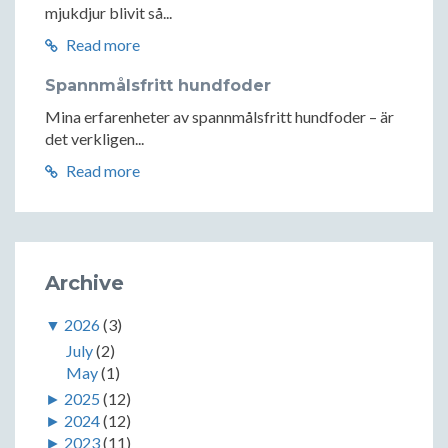
mjukdjur blivit så...
Read more
Spannmålsfritt hundfoder
Mina erfarenheter av spannmålsfritt hundfoder – är
det verkligen...
Read more
Archive
▼
2026
(3)
July
(2)
May
(1)
►
2025
(12)
►
2024
(12)
►
2023
(11)