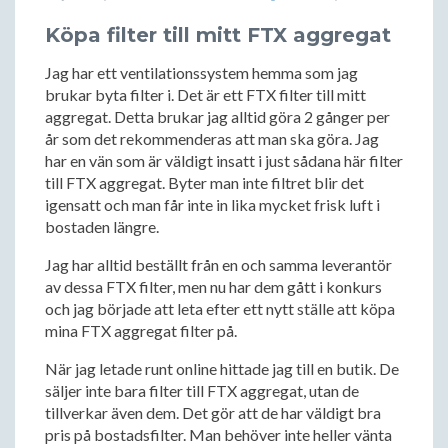
Köpa filter till mitt FTX aggregat
Jag har ett ventilationssystem hemma som jag
brukar byta filter i. Det är ett FTX filter till mitt
aggregat. Detta brukar jag alltid göra 2 gånger per
år som det rekommenderas att man ska göra. Jag
har en vän som är väldigt insatt i just sådana här filter
till FTX aggregat. Byter man inte filtret blir det
igensatt och man får inte in lika mycket frisk luft i
bostaden längre.
Jag har alltid beställt från en och samma leverantör
av dessa FTX filter, men nu har dem gått i konkurs
och jag började att leta efter ett nytt ställe att köpa
mina FTX aggregat filter på.
När jag letade runt online hittade jag till en butik. De
säljer inte bara filter till FTX aggregat, utan de
tillverkar även dem. Det gör att de har väldigt bra
pris på bostadsfilter. Man behöver inte heller vänta