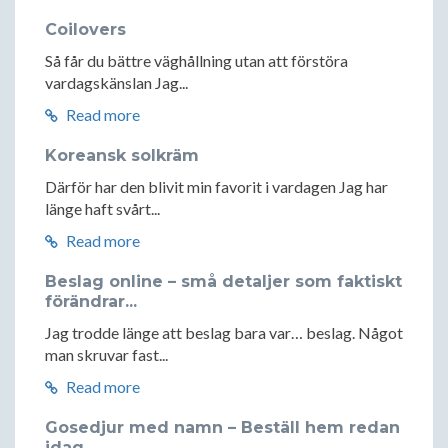
Coilovers
Så får du bättre väghållning utan att förstöra
vardagskänslan Jag...
Read more
Koreansk solkräm
Därför har den blivit min favorit i vardagen Jag har
länge haft svårt...
Read more
Beslag online – små detaljer som faktiskt
förändrar...
Jag trodde länge att beslag bara var… beslag. Något
man skruvar fast...
Read more
Gosedjur med namn – Beställ hem redan
idag