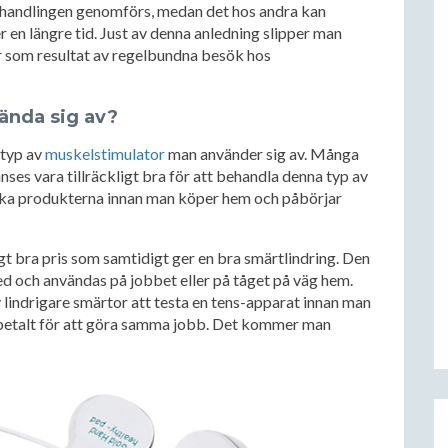
ehandlingen genomförs, medan det hos andra kan
en längre tid. Just av denna anledning slipper man
 som resultat av regelbundna besök hos
ända sig av?
 typ av
muskelstimulator
man använder sig av. Många
ses vara tillräckligt bra för att behandla denna typ av
söka produkterna innan man köper hem och påbörjar
ldigt bra pris som samtidigt ger en bra smärtlindring. Den
med och användas på jobbet eller på tåget på väg hem.
 lindrigare smärtor att testa en tens-apparat innan man
 betalt för att göra samma jobb. Det kommer man