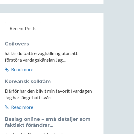
Recent Posts
Coilovers
Så får du bättre väghållning utan att
förstöra vardagskänslan Jag...
Read more
Koreansk solkräm
Därför har den blivit min favorit i vardagen
Jag har länge haft svårt...
Read more
Beslag online – små detaljer som
faktiskt förändrar...