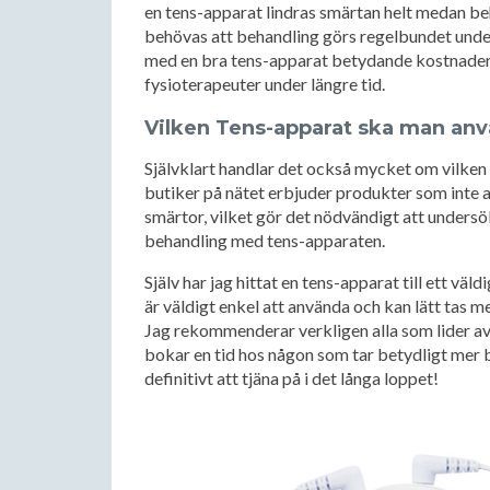
en tens-apparat lindras smärtan helt medan b
behövas att behandling görs regelbundet under 
med en bra tens-apparat betydande kostnader
fysioterapeuter under längre tid.
Vilken Tens-apparat ska man anv
Självklart handlar det också mycket om vilken
butiker på nätet erbjuder produkter som inte an
smärtor, vilket gör det nödvändigt att under
behandling med tens-apparaten.
Själv har jag hittat en tens-apparat till ett vä
är väldigt enkel att använda och kan lätt tas 
Jag rekommenderar verkligen alla som lider av
bokar en tid hos någon som tar betydligt mer
definitivt att tjäna på i det långa loppet!