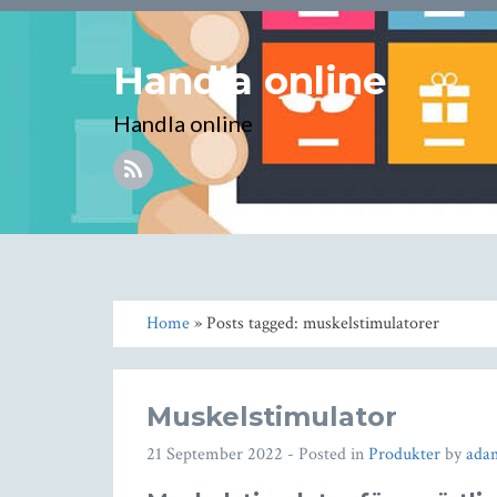
Handla online
Handla online
Home
» Posts tagged: muskelstimulatorer
Muskelstimulator
21 September 2022
- Posted in
Produkter
by
ada