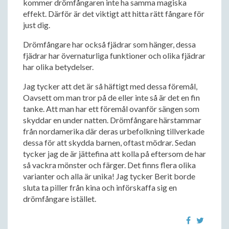
kommer drömfångaren inte ha samma magiska
effekt. Därför är det viktigt att hitta rätt fångare för
just dig.
Drömfångare har också fjädrar som hänger, dessa
fjädrar har övernaturliga funktioner och olika fjädrar
har olika betydelser.
Jag tycker att det är så häftigt med dessa föremål,
Oavsett om man tror på de eller inte så är det en fin
tanke. Att man har ett föremål ovanför sängen som
skyddar en under natten. Drömfångare härstammar
från nordamerika där deras urbefolkning tillverkade
dessa för att skydda barnen, oftast mödrar. Sedan
tycker jag de är jättefina att kolla på eftersom de har
så vackra mönster och färger. Det finns flera olika
varianter och alla är unika! Jag tycker Berit borde
sluta ta piller från kina och införskaffa sig en
drömfångare istället.