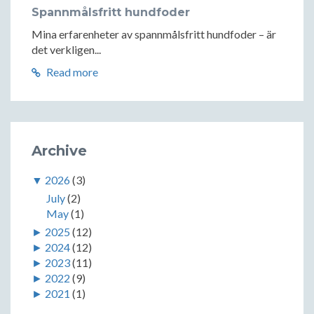
Spannmålsfritt hundfoder
Mina erfarenheter av spannmålsfritt hundfoder – är
det verkligen...
Read more
Archive
▼
2026
(3)
July
(2)
May
(1)
►
2025
(12)
►
2024
(12)
►
2023
(11)
►
2022
(9)
►
2021
(1)