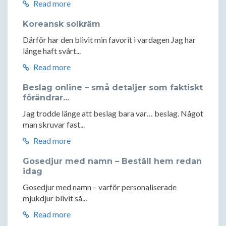
Read more
Koreansk solkräm
Därför har den blivit min favorit i vardagen Jag har
länge haft svårt...
Read more
Beslag online – små detaljer som faktiskt
förändrar...
Jag trodde länge att beslag bara var… beslag. Något
man skruvar fast...
Read more
Gosedjur med namn – Beställ hem redan
idag
Gosedjur med namn – varför personaliserade
mjukdjur blivit så...
Read more