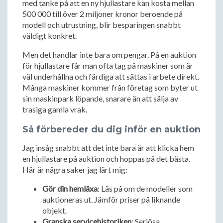
med tanke på att en ny hjullastare kan kosta mellan
500 000 till över 2 miljoner kronor beroende på
modell och utrustning, blir besparingen snabbt
väldigt konkret.
Men det handlar inte bara om pengar. På en auktion
för hjullastare får man ofta tag på maskiner som är
väl underhållna och färdiga att sättas i arbete direkt.
Många maskiner kommer från företag som byter ut
sin maskinpark löpande, snarare än att sälja av
trasiga gamla vrak.
Så förbereder du dig inför en auktion
Jag insåg snabbt att det inte bara är att klicka hem
en hjullastare på auktion och hoppas på det bästa.
Här är några saker jag lärt mig:
Gör din hemläxa
: Läs på om de modeller som
auktioneras ut. Jämför priser på liknande
objekt.
Granska servicehistoriken
: Seriösa