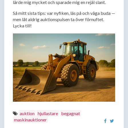
lärde mig mycket och sparade mig en rejäl slant.
Så mitt sista tips: var nyfiken, läs på och våga buda —
men låt aldrig auktionspulsen ta över förnuftet.
Lycka till!
auktion
hjullastare
begagnat
maskinauktioner