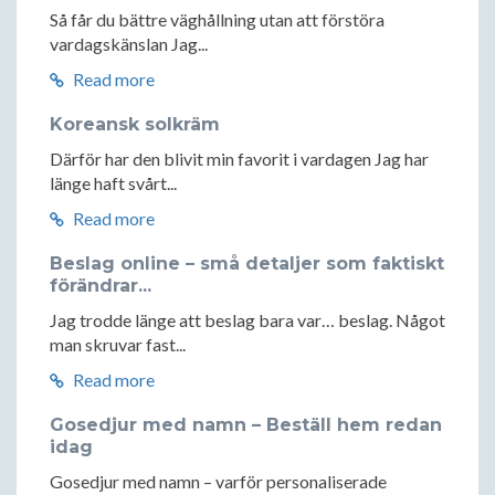
Så får du bättre väghållning utan att förstöra
vardagskänslan Jag...
Read more
Koreansk solkräm
Därför har den blivit min favorit i vardagen Jag har
länge haft svårt...
Read more
Beslag online – små detaljer som faktiskt
förändrar...
Jag trodde länge att beslag bara var… beslag. Något
man skruvar fast...
Read more
Gosedjur med namn – Beställ hem redan
idag
Gosedjur med namn – varför personaliserade