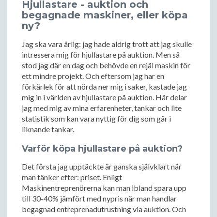
Hjullastare - auktion och
begagnade maskiner, eller köpa
ny?
Jag ska vara ärlig: jag hade aldrig trott att jag skulle
intressera mig för hjullastare på auktion. Men så
stod jag där en dag och behövde en rejäl maskin för
ett mindre projekt. Och eftersom jag har en
förkärlek för att nörda ner mig i saker, kastade jag
mig in i världen av hjullastare på auktion. Här delar
jag med mig av mina erfarenheter, tankar och lite
statistik som kan vara nyttig för dig som går i
liknande tankar.
Varför köpa hjullastare på auktion?
Det första jag upptäckte är ganska självklart när
man tänker efter: priset. Enligt
Maskinentreprenörerna kan man ibland spara upp
till 30-40% jämfört med nypris när man handlar
begagnad entreprenadutrustning via auktion. Och